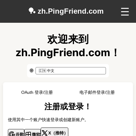
🏓 zh.PingFriend.com
欢迎来到
zh.PingFriend.com！
🌐
OAuth 登录/注册
电子邮件登录/注册
注册或登录！
使用其中一个账户快速登录或创建新账户。
X（推特）
谷歌
微软